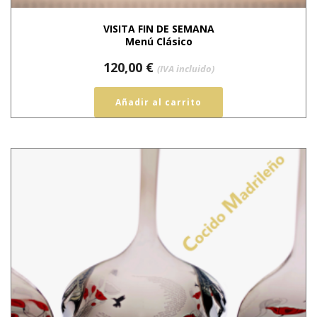
VISITA FIN DE SEMANA
Menú Clásico
120,00
€
(IVA incluido)
Añadir al carrito