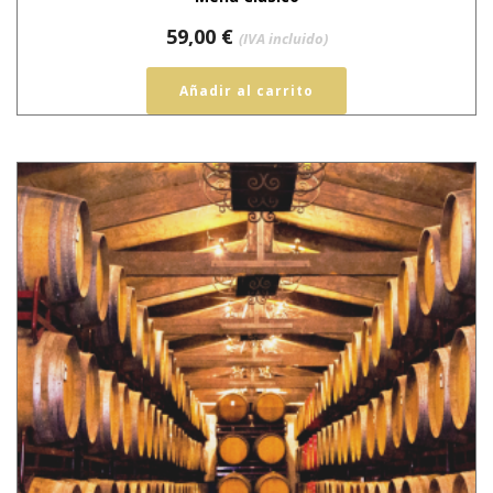
59,00
€
(IVA incluido)
Añadir al carrito