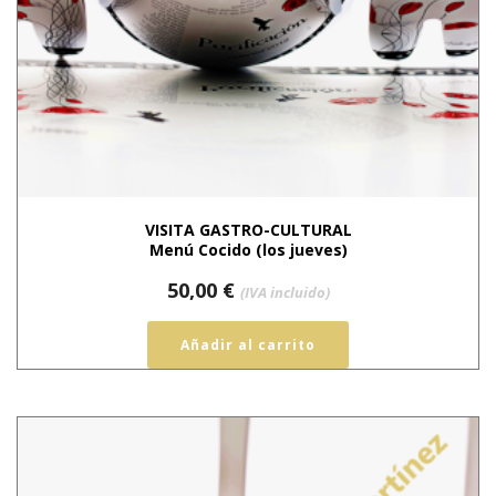
VISITA GASTRO-CULTURAL
Menú Cocido (los jueves)
50,00
€
(IVA incluido)
Añadir al carrito