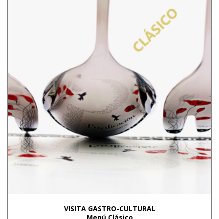
VISITA GASTRO-CULTURAL
Menú Clásico