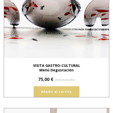
VISITA GASTRO-CULTURAL
Menú Degustación
75,00
€
(IVA incluido)
Añadir al carrito