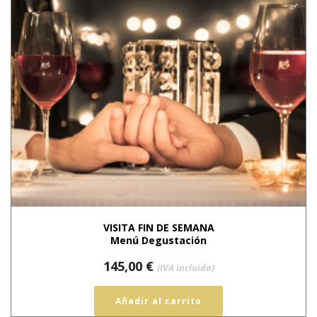
VISITA FIN DE SEMANA
Menú Degustación
145,00
€
(IVA incluido)
Añadir al carrito