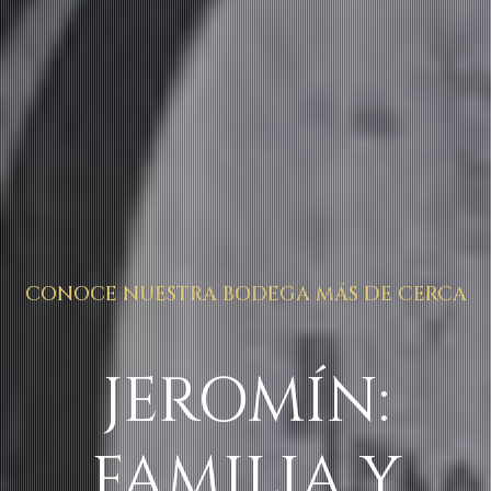
CONOCE NUESTRA BODEGA MÁS DE CERCA
JEROMÍN:
FAMILIA Y