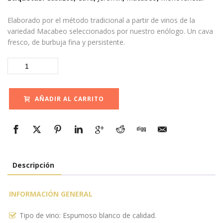
Elaborado por el método tradicional a partir de vinos de la
variedad Macabeo seleccionados por nuestro enólogo. Un cava
fresco, de burbuja fina y persistente.
CAVA
PUERTA
DEL
SOL
AÑADIR AL CARRITO
Brut
cantidad
Descripción
INFORMACIÓN GENERAL
Tipo de vino: Espumoso blanco de calidad.