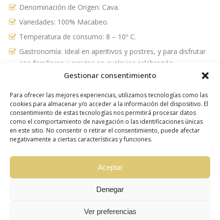
Denominación de Origen: Cava.
Variedades: 100% Macabeo.
Temperatura de consumo: 8 – 10º C.
Gastronomía: Ideal en aperitivos y postres, y para disfrutar
con familiares y amigos en cualquier celebración.
Gestionar consentimiento
Para ofrecer las mejores experiencias, utilizamos tecnologías como las
cookies para almacenar y/o acceder a la información del dispositivo. El
DESCARGAR BOTELLA
consentimiento de estas tecnologías nos permitirá procesar datos
como el comportamiento de navegación o las identificaciones únicas
en este sitio. No consentir o retirar el consentimiento, puede afectar
DESCARGAR FICHA TÉCNICA
negativamente a ciertas características y funciones.
Aceptar
Productos Relacionados
Denegar
Ver preferencias